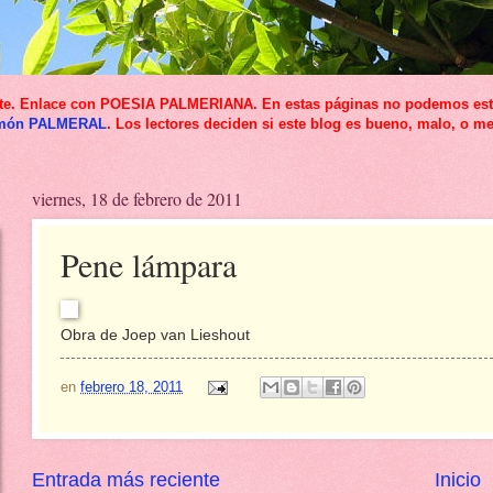
icante. Enlace con POESIA PALMERIANA. En estas páginas no podemos esta
món PALMERAL
. Los lectores deciden si este blog es bueno, malo, o me
viernes, 18 de febrero de 2011
Pene lámpara
Obra de Joep van Lieshout
en
febrero 18, 2011
Entrada más reciente
Inicio