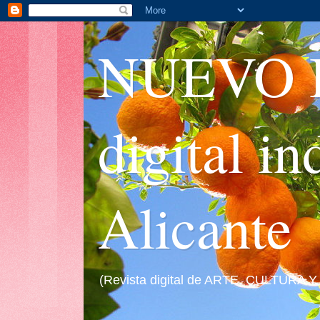
NUEVO I
digital i
Alicante
(Revista digital de ARTE, CULTURA