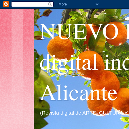
NUEVO I
digital i
Alicante
(Revista digital de ARTE, CULTURA