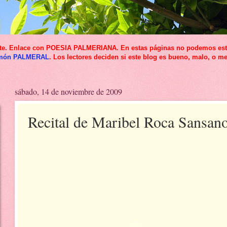
icante. Enlace con POESIA PALMERIANA. En estas páginas no podemos esta
món PALMERAL
. Los lectores deciden si este blog es bueno, malo, o me
sábado, 14 de noviembre de 2009
Recital de Maribel Roca Sansan