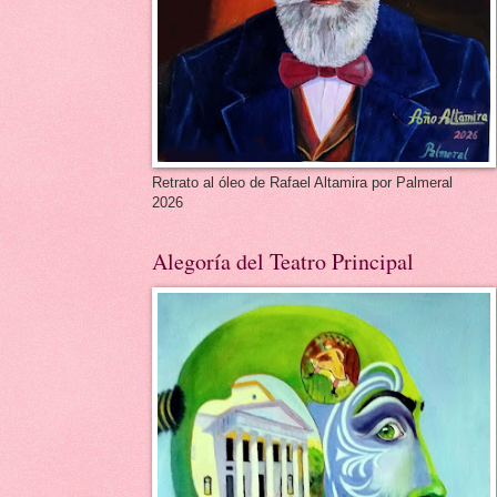
Retrato al óleo de Rafael Altamira por Palmeral
2026
Alegoría del Teatro Principal