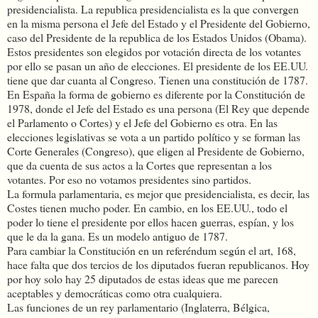
presidencialista. La republica presidencialista es la que convergen
en la misma persona el Jefe del Estado y el Presidente del Gobierno,
caso del Presidente de la republica de los Estados Unidos (Obama).
Estos presidentes son elegidos por votación directa de los votantes
por ello se pasan un año de elecciones. El presidente de los EE.
UU.
tiene que dar cuanta al Congreso. Tienen una constitución de 1787.
En España la forma de gobierno es diferente por la Constitución de
1978, donde el Jefe del Estado es una persona (El Rey que depende
el Parlamento o Cortes) y el Jefe del Gobierno es otra. En las
elecciones legislativas se vota a un partido político y se forman las
Corte Generales (Congreso), que eligen al Presidente de Gobierno,
que da cuenta de sus actos a la Cortes que representan a los
votantes. Por eso no votamos presidentes sino partidos.
La formula parlamentaria, es mejor que presidencialista, es decir, las
Costes tienen mucho poder. En cambio, en los EE.UU., todo el
poder lo tiene el presidente por ellos hacen guerras, espían, y los
que le da la gana. Es un modelo antiguo de 1787.
Para cambiar la Constitución en un referéndum según el art, 168,
hace falta que dos tercios de los diputados fueran republicanos. Hoy
por hoy solo hay 25 diputados de estas ideas que me parecen
aceptables y democráticas como otra cualquiera.
Las funciones de un rey parlamentario (Inglaterra, Bélgica,