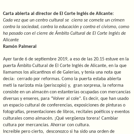
Carta abierta al director de El Corte Inglés de Alicante:
Cada vez que un centro cultural se
cierra se comete un crimen
contra la sociedad, contra la educación y contra el civismo, como
ha pasado con el cierre de Ámbito Cultural de El Corte Inglés de
Alicante
Ramón Palmeral
Ayer tarde 6 de septiembre 2019, a eso de las 20.15 estuve en la
puerta Ámbito Cultural de El Corte Inglés de Alicante, en la que
llamamos los alicantinos el de Galerías, y tenía una nota que
decía: cerrado por reformas. Como la puerta estaba abierta
metí la narizota mía (periscopio) y, gran sorpresa, la reforma
consiste en un almacén con estanterías ocupadas con mercancías
diversas y enseres, para "Volver al cole". Es decir, que han usado
un espacio cultural de conferencias, exposiciones de pinturas o
fotografías, presentaciones de libros, recitales poéticos y eventos
culturales como almacén. ¡Qué vergüenza torera! Cambiar
cultura por mercancías. Ahorrar con cultura.
Increíble pero cierto, desconozco si ha sido una orden de