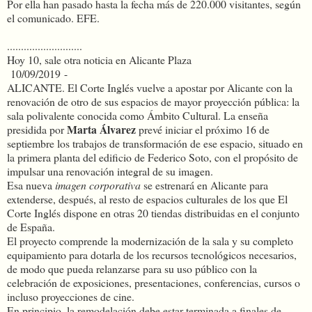
Por ella han pasado hasta la fecha más de 220.000 visitantes, según
el comunicado. EFE.
...........................
Hoy 10, sale otra noticia en Alicante Plaza
10/09/2019 -
ALICANTE. El Corte Inglés vuelve a apostar por Alicante con la
renovación de otro de sus espacios de mayor proyección pública: la
sala polivalente conocida como Ámbito Cultural. La enseña
Marta Álvarez
presidida por
prevé iniciar el próximo 16 de
septiembre los trabajos de transformación de ese espacio, situado en
la primera planta del edificio de Federico Soto, con el propósito de
impulsar una renovación integral de su imagen.
Esa nueva
imagen corporativa
se estrenará en Alicante para
extenderse, después, al resto de espacios culturales de los que El
Corte Inglés dispone en otras 20 tiendas distribuidas en el conjunto
de España.
El proyecto comprende la modernización de la sala y su completo
equipamiento para dotarla de los recursos tecnológicos necesarios,
de modo que pueda relanzarse para su uso público con la
celebración de exposiciones, presentaciones, conferencias, cursos o
incluso proyecciones de cine.
En principio, la remodelación debe estar terminada a finales de