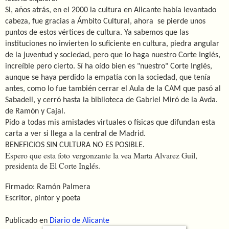
Si, años atrás, en el 2000 la cultura en Alicante había levantado
cabeza, fue gracias a Ámbito Cultural, ahora se pierde unos
puntos de estos vértices de cultura. Ya sabemos que las
instituciones no invierten lo suficiente en cultura, piedra angular
de la juventud y sociedad, pero que lo haga nuestro Corte Inglés,
increíble pero cierto. Sí ha oído bien es "nuestro" Corte Inglés,
aunque se haya perdido la empatía con la sociedad, que tenía
antes, como lo fue también cerrar el Aula de la CAM que pasó al
Sabadell, y cerró hasta la biblioteca de Gabriel Miró de la Avda.
de Ramón y Cajal.
Pido a todas mis amistades virtuales o físicas que difundan esta
carta a ver si llega a la central de Madrid.
BENEFICIOS SIN CULTURA NO ES POSIBLE.
Espero que esta foto vergonzante la vea Marta Alvarez Guil,
presidenta de El Corte Inglés.
Firmado: Ramón Palmera
Escritor, pintor y poeta
Publicado en
Diario de Alicante