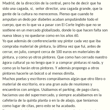
Madrid, de la dirección de la central, pero he de decir que ha
sido una cagada, sí, señor director, una cagada grande, que la
gente de la cultura no merecemos. Pienso que cuando te
amputan un dedo por diabetes acaban amputándote todo el
cuerpo, que es lo que va a pasar con El Corte Inglés que no se
sostiene en un mercado globalizado, donde lo que hacen falta son
nueva ideas y no quedarse como en los años 60.
Yo que además de conferenciante soy pintor cada vez que iba
compraba material de pintura, la última vez que fui, antes de
cerrar, en julio, compré cerca de 100 euros en materiales de
pintura, y como yo otros pintores. Que como han cerrado nuestro
ágora cultural ya no tengo que ir a comprar pinturas ni nada, y
como yo lo harán otros pintores. Y además propongo a otros
pintores hacerle un boicot o al menos dimita.
Muchos poetas y escritores comprábamos algún que otro libro o
material de escritorio, era una gran aula de reuniones y
encuentros con amigos. Usábamos el parking, de pago claro,
hacíamos uso del supermercado, y siempre acabábamos en la
cafetería de la quinta planta o en la de abajo, que teníamos
como lugar de citas, pero esto se ha acabado.