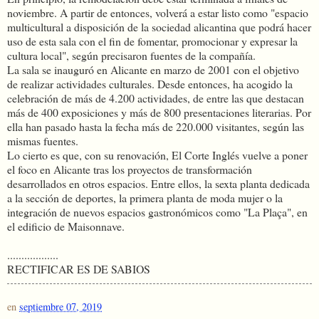
noviembre. A partir de entonces, volverá a estar listo como "espacio
multicultural a disposición de la sociedad alicantina que podrá hacer
uso de esta sala con el fin de fomentar, promocionar y expresar la
cultura local", según precisaron fuentes de la compañía.
La sala se inauguró en Alicante en marzo de 2001 con el objetivo
de realizar actividades culturales. Desde entonces, ha acogido la
celebración de más de 4.200 actividades, de entre las que destacan
más de 400 exposiciones y más de 800 presentaciones literarias. Por
ella han pasado hasta la fecha más de 220.000 visitantes, según las
mismas fuentes.
Lo cierto es que, con su renovación, El Corte Inglés vuelve a poner
el foco en Alicante tras los proyectos de transformación
desarrollados en otros espacios. Entre ellos, la sexta planta dedicada
a la sección de deportes, la primera planta de moda mujer o la
integración de nuevos espacios gastronómicos como "La Plaça", en
el edificio de Maisonnave.
..................
RECTIFICAR ES DE SABIOS
en
septiembre 07, 2019