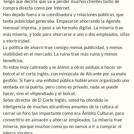
Tengo que decirle que va a perder muchos clientes tanto de
compra directa como por Internet.
Han dejado fuera a la coordinadora y relaciones públicas, que
tanta publicidad generaba. Empezaron ahorrando la Agenda
mensual impresa, y pasó a un formato digital. La miseria trae
más miseria, y todo para ahorrarse a uno o dos empleados, sillas
y electricidad.
La política de ahorro trae consigo menos publicidad, y menos
visibilidad en el mercado. La ruina trae más ruina y menos
beneficios.
Yo estoy muy cabreado y le ánimo a otros asiduos a hacer un
boicot al el corte inglés, con minúscula de Alicante por su mala
gestión. Si fuera una entidad pública hubiéramos organizado una
sentada en la puerta, pero como es privado, nada se puede
hacer, sino el vilipendiado y el boicot.
Señor director de El Corte Inglés, usted ha ofendido la
inteligencia de muchos alicantinos amantes de la cultura al
cerrar un foro tan importante como era Ámbito Cultural, para
convertirlo en almacén y ahorrar empleados. La miseria trae
miseria, porque muchos como yo no vamos a ir a comprar ni
lotería siquiera.