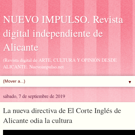
NUEVO IMPULSO. Revista
digital independiente de
Alicante
(Revista digital de ARTE, CULTURA Y OPINIÓN DESDE
ALICANTE. Nuevoimpulso.net
▼
sábado, 7 de septiembre de 2019
La nueva directiva de El Corte Inglés de
Alicante odia la cultura