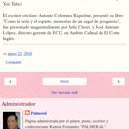
You Tube)
El escritor oriolano Antonio Colomina Riquelme, presentó su libro
"Como la seda y el esparto, memorias de un zagal de posguerra",
fue presentado maguistralmente por Julio Clavet, y José Antonio
Lólpez, directro gerente de ECU, en Ambito Cultual de El Corte
Inglés.
en
mayo 22, 2010
Compartir
‹
›
Inicio
Ver versión web
Administrador
Palmeral
Página administrada por el pintor, poeta, escritor y
conferenciante Ramón Fernández "PALMERAL".