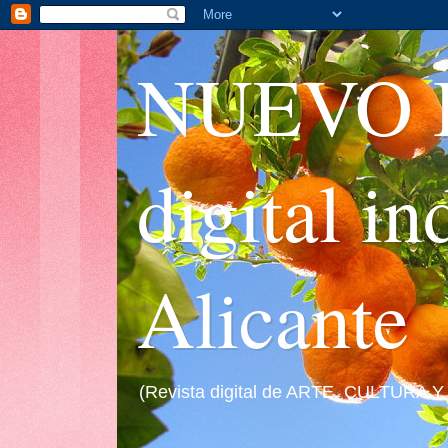
NUEVO I
digital i
Alicante
(Revista digital de ARTE, CULTURA