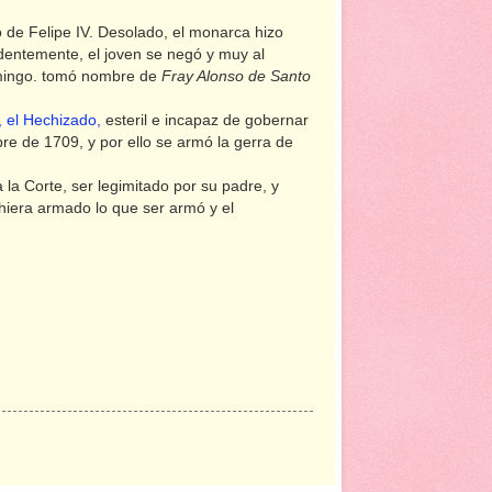
jo de Felipe IV. Desolado, el monarca hizo
endentemente, el joven se negó y muy al
mingo
. tomó nombre de
Fray Alonso de Santo
, el Hechizado,
esteril e incapaz de gobernar
e de 1709, y por ello se armó la gerra de
a la Corte, ser legimitado por su padre, y
iera armado lo que ser armó y el