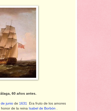
Málaga, 60 años antes.
 de junio
de
1631
Era fruto de los amores
honor de la reina
Isabel de Borbón
.