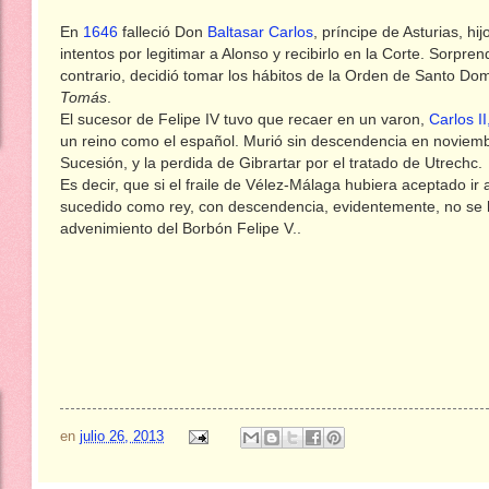
En
1646
falleció Don
Baltasar Carlos
, príncipe de Asturias, hi
intentos por legitimar a Alonso y recibirlo en la Corte. Sorpr
contrario, decidió tomar los hábitos de la Orden de Santo Do
Tomás
.
El sucesor de Felipe IV tuvo que recaer en un varon,
Carlos II
un reino como el español. Murió sin descendencia en noviembr
Sucesión, y la perdida de Gibrartar por el tratado de Utrechc.
Es decir, que si el fraile de Vélez-Málaga hubiera aceptado ir 
sucedido como rey, con descendencia, evidentemente, no se h
advenimiento del Borbón Felipe V..
en
julio 26, 2013