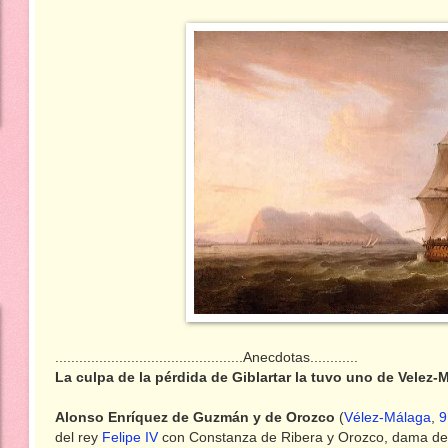
...............................................Anecdotas............
La culpa de la pérdida de Giblartar la tuvo uno de Velez-
Alonso Enríquez de Guzmán y de Orozco
(
Vélez-Málaga
,
9
del rey
Felipe IV
con Constanza de Ribera y Orozco, dama de 