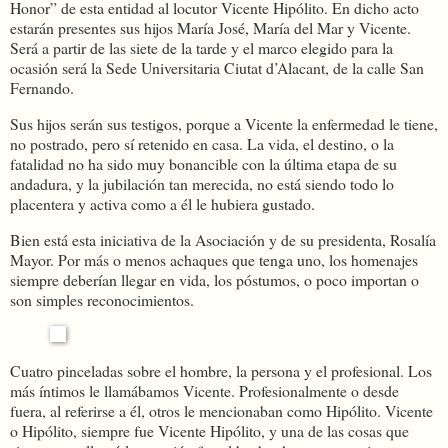
Honor” de esta entidad al locutor Vicente Hipólito. En dicho acto
estarán presentes sus hijos María José, María del Mar y Vicente.
Será a partir de las siete de la tarde y el marco elegido para la
ocasión será la Sede Universitaria Ciutat d’Alacant, de la calle San
Fernando.
Sus hijos serán sus testigos, porque a Vicente la enfermedad le tiene,
no postrado, pero sí retenido en casa. La vida, el destino, o la
fatalidad no ha sido muy bonancible con la última etapa de su
andadura, y la jubilación tan merecida, no está siendo todo lo
placentera y activa como a él le hubiera gustado.
Bien está esta iniciativa de la Asociación y de su presidenta, Rosalía
Mayor. Por más o menos achaques que tenga uno, los homenajes
siempre deberían llegar en vida, los póstumos, o poco importan o
son simples reconocimientos.
Cuatro pinceladas sobre el hombre, la persona y el profesional. Los
más íntimos le llamábamos Vicente. Profesionalmente o desde
fuera, al referirse a él, otros le mencionaban como Hipólito. Vicente
o Hipólito, siempre fue Vicente Hipólito, y una de las cosas que