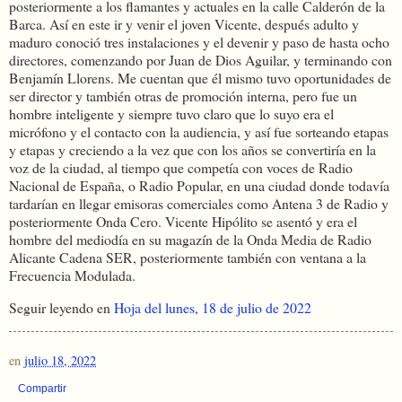
posteriormente a los flamantes y actuales en la calle Calderón de la
Barca. Así en este ir y venir el joven Vicente, después adulto y
maduro conoció tres instalaciones y el devenir y paso de hasta ocho
directores, comenzando por Juan de Dios Aguilar, y terminando con
Benjamín Llorens. Me cuentan que él mismo tuvo oportunidades de
ser director y también otras de promoción interna, pero fue un
hombre inteligente y siempre tuvo claro que lo suyo era el
micrófono y el contacto con la audiencia, y así fue sorteando etapas
y etapas y creciendo a la vez que con los años se convertiría en la
voz de la ciudad, al tiempo que competía con voces de Radio
Nacional de España, o Radio Popular, en una ciudad donde todavía
tardarían en llegar emisoras comerciales como Antena 3 de Radio y
posteriormente Onda Cero. Vicente Hipólito se asentó y era el
hombre del mediodía en su magazín de la Onda Media de Radio
Alicante Cadena SER, posteriormente también con ventana a la
Frecuencia Modulada.
Seguir leyendo en
Hoja del lunes, 18 de julio de 2022
en
julio 18, 2022
Compartir