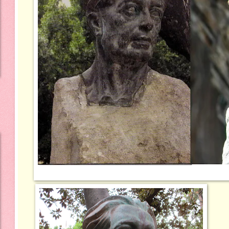
(Repintado e