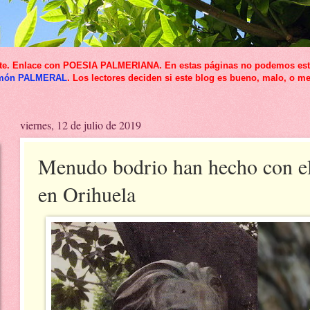
icante. Enlace con POESIA PALMERIANA. En estas páginas no podemos esta
món PALMERAL
. Los lectores deciden si este blog es bueno, malo, o me
viernes, 12 de julio de 2019
Menudo bodrio han hecho con el
en Orihuela