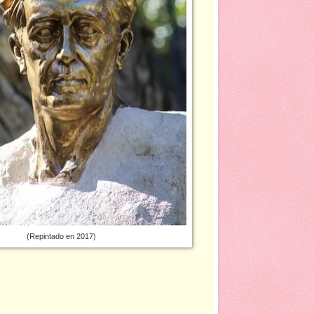
n 2017)