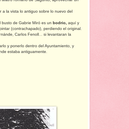
a la vista lo antiguo sobre lo nuevo del
el busto de Gabrie Miró es un
bodrio,
aquí y
pintar (contrachapado), perdiendo el original.
ánde, Carlos Fenoll... si levantaran la
iarlo y ponerlo dentro del Ayuntamiento, y
onde estaba antiguamente.