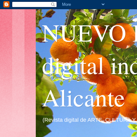
NUEVO I
digital i
Alicante
(Revista digital de ARTE, CULTURA