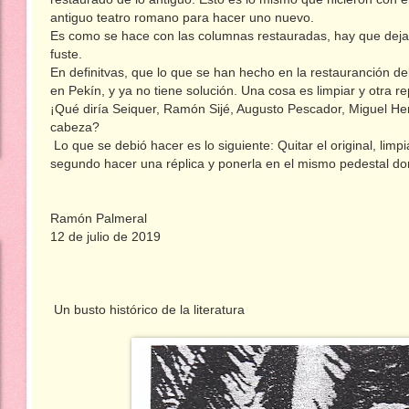
antiguo teatro romano para hacer uno nuevo.
Es como se hace con las columnas restauradas, hay que dejar 
fuste.
En definitvas, que lo que se han hecho en la restauranción d
en Pekín, y ya no tiene solución. Una cosa es limpiar y otra re
¡Qué diría Seiquer, Ramón Sijé, Augusto Pescador, Miguel Hern
cabeza?
Lo que se debió hacer es lo siguiente: Quitar el original, limp
segundo hacer una réplica y ponerla en el mismo pedestal d
Ramón Palmeral
12 de julio de 2019
Un busto histórico de la literatura