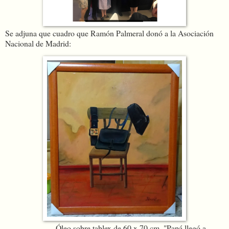
Se adjuna que cuadro que Ramón Palmeral donó a la Asociación
Nacional de Madrid:
Óleo sobre tablex de 60 x 70 cm. "Papá llegó a