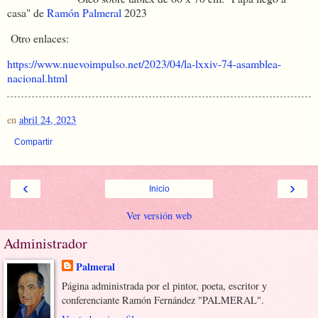
casa" de
Ramón Palmeral
2023
Otro enlaces:
https://www.nuevoimpulso.net/2023/04/la-lxxiv-74-asamblea-
nacional.html
en
abril 24, 2023
Compartir
‹
›
Inicio
Ver versión web
Administrador
Palmeral
Página administrada por el pintor, poeta, escritor y
conferenciante Ramón Fernández "PALMERAL".