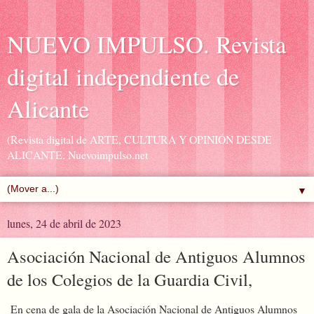
NUEVO IMPULSO. Revista
digital independiente de
Alicante
(Revista digital de ARTE, CULTURA Y OPINIÓN DESDE
ALICANTE. Nuevoimpulso.net
▼
lunes, 24 de abril de 2023
Asociación Nacional de Antiguos Alumnos
de los Colegios de la Guardia Civil,
En cena de gala de la Asociación Nacional de Antiguos Alumnos