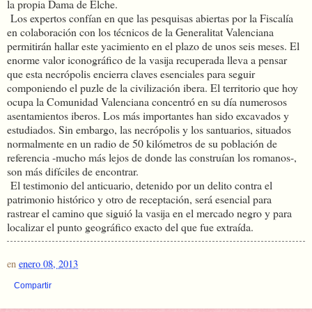
la propia Dama de Elche.
Los expertos confían en que las pesquisas abiertas por la Fiscalía
en colaboración con los técnicos de la Generalitat Valenciana
permitirán hallar este yacimiento en el plazo de unos seis meses. El
enorme valor iconográfico de la vasija recuperada lleva a pensar
que esta necrópolis encierra claves esenciales para seguir
componiendo el puzle de la civilización ibera. El territorio que hoy
ocupa la Comunidad Valenciana concentró en su día numerosos
asentamientos iberos. Los más importantes han sido excavados y
estudiados. Sin embargo, las necrópolis y los santuarios, situados
normalmente en un radio de 50 kilómetros de su población de
referencia -mucho más lejos de donde las construían los romanos-,
son más difíciles de encontrar.
El testimonio del anticuario, detenido por un delito contra el
patrimonio histórico y otro de receptación, será esencial para
rastrear el camino que siguió la vasija en el mercado negro y para
localizar el punto geográfico exacto del que fue extraída.
en
enero 08, 2013
Compartir