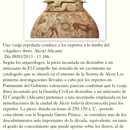
Una vasija expoliada conduce a los expertos a la tumba del
«Aquiles» ibero. Alcoy/ Alicante
Día 08/01/2013 - 11.16h
Según los arqueólogos, la pieza incautada en diciembre a un
anticuario de El Campello fue extraída de un yacimiento no
catalogado que se situaría en el entorno de la Serreta de Alcoy Las
primeras investigaciones llevadas a cabo por los expertos en
Patrimonio del Gobierno valenciano parecen confirmar que la vasija
ibera incautada por la Guardia Civil en diciembre a un anticuario de
El Campello (Alicante) pertenece a una necrópolis emplazada en las
inmediaciones de la ciudad de Alcoy todavía desconocida para los
expertos. La pieza, datada en torno al 250-150 a. C. -periodo
coincidente con la Segunda Guerra Púnica-, se considera uno de los
descubrimientos más importantes de la década, equivalente, en tanto
el grado de conocimiento que puede aportar sobre los iberos, al de