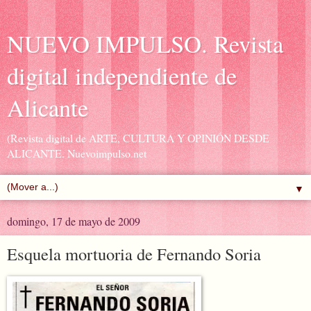
NUEVO IMPULSO. Revista
digital independiente de
Alicante
(Revista digital de ARTE, CULTURA Y OPINIÓN DESDE
ALICANTE. Nuevoimpulso.net
▼
domingo, 17 de mayo de 2009
Esquela mortuoria de Fernando Soria