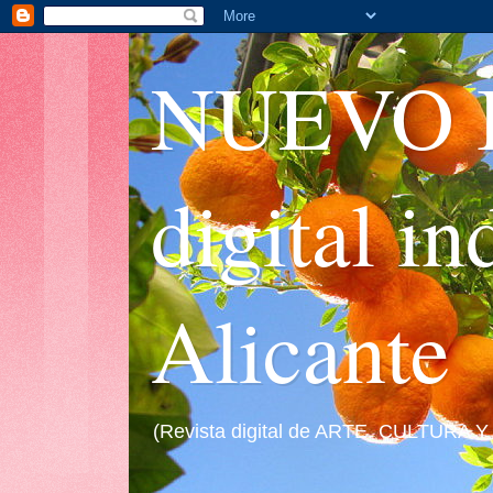
NUEVO I
digital i
Alicante
(Revista digital de ARTE, CULTURA