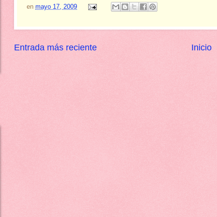
en
mayo 17, 2009
Entrada más reciente
Inicio