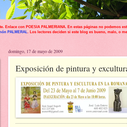
icante. Enlace con POESIA PALMERIANA. En estas páginas no podemos esta
món PALMERAL
. Los lectores deciden si este blog es bueno, malo, o me
domingo, 17 de mayo de 2009
Exposición de pintura y excultu