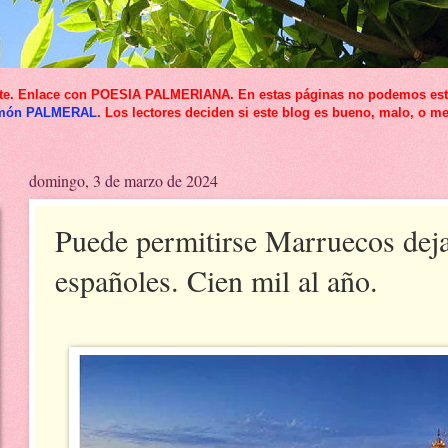
icante. Enlace con POESIA PALMERIANA. En estas páginas no podemos esta
món PALMERAL
. Los lectores deciden si este blog es bueno, malo, o me
domingo, 3 de marzo de 2024
Puede permitirse Marruecos dejar
españoles. Cien mil al año.