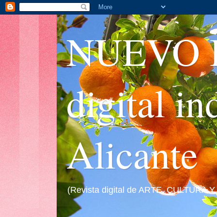
NUEVO I
digital i
Alicante
(Revista digital de ARTE, CULTURA