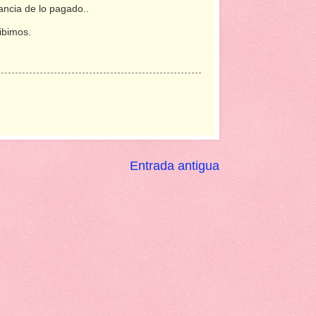
tancia de lo pagado..
ibimos.
Entrada antigua