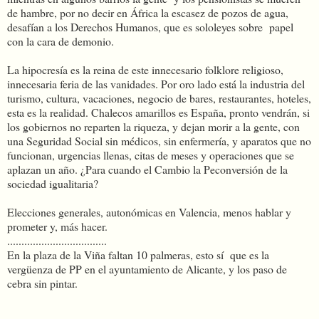
de hambre, por no decir en África la escasez de pozos de agua,
desafían a los Derechos Humanos, que es sololeyes sobre papel
con la cara de demonio.
La hipocresía es la reina de este innecesario folklore religioso,
innecesaria feria de las vanidades. Por oro lado está la industria del
turismo, cultura, vacaciones, negocio de bares, restaurantes, hoteles,
esta es la realidad. Chalecos amarillos es España, pronto vendrán, si
los gobiernos no reparten la riqueza, y dejan morir a la gente, con
una Seguridad Social sin médicos, sin enfermería, y aparatos que no
funcionan, urgencias llenas, citas de meses y operaciones que se
aplazan un año. ¿Para cuando el Cambio la Peconversión de la
sociedad igualitaria?
Elecciones generales, autonómicas en Valencia, menos hablar y
prometer y, más hacer.
...................................
En la plaza de la Viña faltan 10 palmeras, esto sí que es la
vergüenza de PP en el ayuntamiento de Alicante, y los paso de
cebra sin pintar.