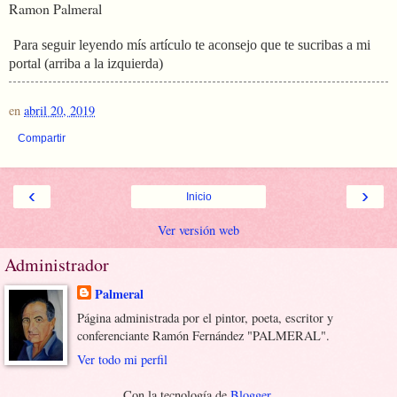
Ramon Palmeral
Para seguir leyendo mís artículo te aconsejo que te sucribas a mi
portal (arriba a la izquierda)
en
abril 20, 2019
Compartir
‹
›
Inicio
Ver versión web
Administrador
Palmeral
Página administrada por el pintor, poeta, escritor y
conferenciante Ramón Fernández "PALMERAL".
Ver todo mi perfil
Con la tecnología de
Blogger
.