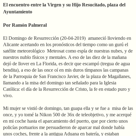
El encuentro entre la Virgen y su Hijo Resucitado, plaza del
Ayuntamiento
Por Ramón Palmeral
El Domingo de Resurrección (20-04-2019)
amaneció lloviendo en
Alicante acertando en los pronósticos del tiempo como un gurú el
satélite meteorológico
Meteosat como espía de nuestras nubes, y de
nuestros nublo físicos y mentales. A eso de las diez de la mañana
dejó de llover en La Florida, es decir que escampó (tregua de agua
bendita), a eso de las once oí en mis duros tímpanos las campanas
de la Parroquia de San Francisco Javier, de la plaza de Magallanes,
llamando a la misa del domingo tan señalado para la Iglesia
Católica: el día de la Resurrección de Cristo, la fe en estado puro y
vivo.
Mi mujer se vistió de domingo, tan guapa ella y se fue a misa de las
once, y yo tomé la Nikon 500 de 36x de teleobjetivo, y me acerqué
en mi coche hasta el aparcamiento del puerto, que por cierto unos
policías portuarios me persuadieron de aparcar mal donde había
unos coches, frente a la antigua Aduana en batería, y estaban