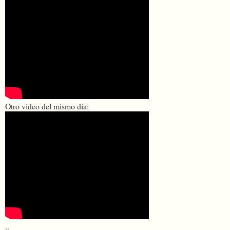
Otro video del mismo día:
..