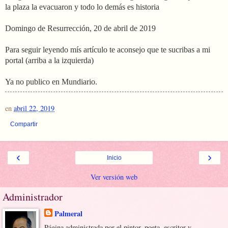
la plaza la evacuaron y todo lo demás es historia
Domingo de Resurrección, 20 de abril de 2019
Para seguir leyendo mís artículo te aconsejo que te sucribas a mi
portal (arriba a la izquierda)
Ya no publico en Mundiario.
en
abril 22, 2019
Compartir
‹
›
Inicio
Ver versión web
Administrador
Palmeral
Página administrada por el pintor, poeta, escritor y