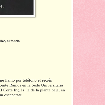
lke, al fondo
me llamó por teléfono el recién
ente Ramos en la Sede Universitaria
l Corte Inglés la de la planta baja, en
un escaparate.