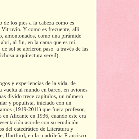
to de los pies a la cabeza como es
 Vitruvio. Y como es frecuente, allí
ro, amontonados, como una pirámide
abrí, al fin, en la cama que es mi
 de sol se abrieron paso a través de las
ichosa arquitectura servil).
hogos y experiencias de la vida, de
la vuelta al mundo en barco, en aviones
as divido trece capítulos, un número
ular y populista, iniciado con un
Ramos (1919-2011) que fuera profesor,
en Alicante en 1936, cuando este era
resentación acorde con su erudición
os del catedrático de Literatura y
e, Hartford, en la madrileña Francisco