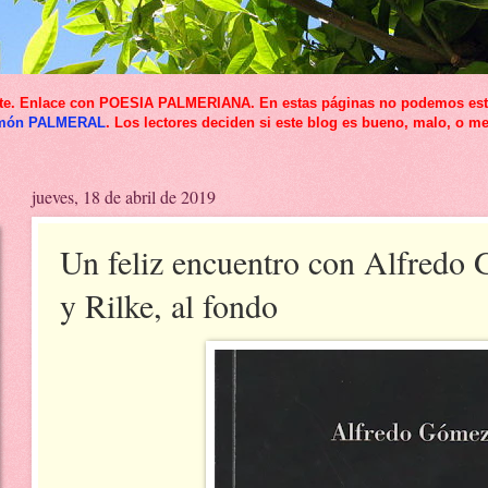
icante. Enlace con POESIA PALMERIANA. En estas páginas no podemos esta
món PALMERAL
. Los lectores deciden si este blog es bueno, malo, o me
jueves, 18 de abril de 2019
Un feliz encuentro con Alfredo
y Rilke, al fondo