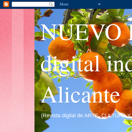
NUEVO I
digital i
Alicante
(Revista digital de ARTE, CULTURA