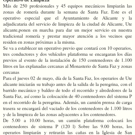
Más de 250 profesionales y 45 equipos mecánicos limpiarán las
zonas de romería durante la semana de Santa Faz. Este es el
operativo especial que el Ayuntamiento de Alicante y la
adjudicataria del servicio de limpieza de la ciudad de Alicante, Ute
alicante,ponen en marcha para dar un mejor servicio en nuestra
tradicional romería y prestar mayor atención a los vecinos que
residen en zonas próximas a la misma.
Se va a establecer un operativo previo que contará con 10 operarios,
tres conductores y dos vehículos plataforma se encargaran los días
previos al evento de la instalación de 150 contenedores de 1.100
litros en las explanadas cercanas al Monasterio de Santa Faz y zonas
cercanas
Para el jueves 02 de mayo, día de la Santa Faz, los operarios de Ute
alicante iniciarán su trabajo antes de la salida de la peregrina, con el
barrido mecánico y baldeo de todo el recorrido y alrededores de la
Santa Faz, así como la colocación de 40 contenedores del sistema P
en el recorrido de la peregrina. Además, un camión prensa de carga
trasera se encargará del vaciado de los contenedores de 1.100 litros
y de la limpieza de las zonas adyacentes a los contenedores.
De 5.00 a 10.00 horas, un camión plataforma colocará los
contenedores de sistema P (120 l) Sobre las 9.00 horas, los
operarios limpiarán y retirarán las cañas en la Iglesia de San