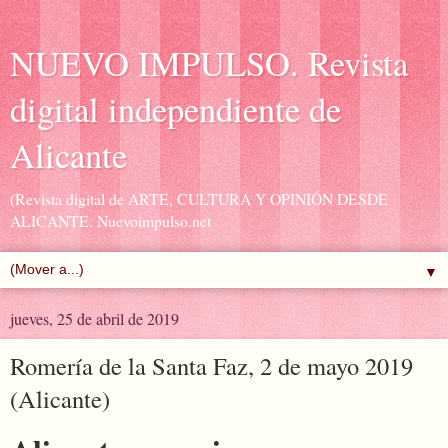
NUEVO IMPULSO. Revista
digital independiente de
Alicante
(Revista digital de ARTE, CULTURA Y OPINIÓN DESDE
ALICANTE. Nuevoimpulso.net
▼
jueves, 25 de abril de 2019
Romería de la Santa Faz, 2 de mayo 2019
(Alicante)