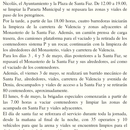
Nicolás, el Ayuntamiento y la Plaza de Santa Faz. De 12.00 a 19.00,
se limpiar la Paraeta Municipal y se repasara las zonas y viales de
paso de los peregrinos.
Por la tarde, a partir de las 18.00 horas, cuatro barredoras iniciarán
la limpieza de la carretera de Valencia y zonas adyacentes al
Monasterio de la Santa Faz. Además, un camión prensa de carga
trasera, dos camiones plataforma para el vaciado y la retirada de los
contenedores sistema P y un rocar, continuarán con la limpieza de
los alrededores del Monasterio, viales y carretera de Valencia.
Para los días 3 , 4 y 5 de mayo, días posteriores a la Santa Faz, se
repasará el Monasterio de la Santa Faz y sus alrededores, así como
el vaciado de los contenedores.
Además, el viernes 3 de mayo, se realizará un barrido mecánico de
Santa Faz, alrededores, viales, carretera de Valencia y avenida de
Denia, descampados y viales de acceso a la Santa Faz y se retirarán
80 contenedores, aproximadamente.
El lunes, 6 de mayo, la brigadas especiales comenzarán a partir de
las 7.00 horas a vaciar contenedores y limpiar las zonas de
acampada en Santa Faz y viales adyacentes.
El día de santa faz se reforzara el servicio durante toda la jornada,
desde la mañana al final de la noche, con 35 operarios y 10
vehículos para que la arena y viales se encuentren limpios para el