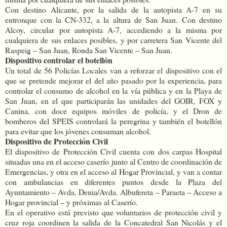
Con destino Alicante, por la salida de la autopista A-7 en su
entronque con la CN-332, a la altura de San Juan. Con destino
Alcoy, circular por autopista A-7, accediendo a la misma por
cualquiera de sus enlaces posibles, y por carretera San Vicente del
Raspeig – San Juan, Ronda San Vicente – San Juan.
Dispositivo controlar el botellón
Un total de 56 Policías Locales van a reforzar el dispositivo con el
que se pretende mejorar el del año pasado por la experiencia, para
controlar el consumo de alcohol en la vía pública y en la Playa de
San Juan, en el que participarán las unidades del GOIR, FOX y
Canina, con doce equipos móviles de policía, y el Dron de
bomberos del SPEIS controlará la peregrina y también el botellón
para evitar que los jóvenes consuman alcohol.
Dispositivo de Protección Civil
El dispositivo de Protección Civil cuenta con dos carpas Hospital
situadas una en el acceso caserío junto al Centro de coordinación de
Emergencias, y otra en el acceso al Hogar Provincial, y van a contar
con ambulancias en diferentes puntos desde la Plaza del
Ayuntamiento – Avda. Denia/Avda. Albufereta – Paraeta – Acceso a
Hogar provincial – y próximas al Caserío.
En el operativo está previsto que voluntarios de protección civil y
cruz roja coordinen la salida de la Concatedral San Nicolás y el