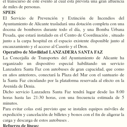
el transcurso de este evento al cual está prevista una gran afluencia
de miles de personas.
SPEIS
El Servicio de Prevención y Extinción de Incendios del
Ayuntamiento de Alicante trasladará una dotación completa con una
docena de bomberos durante todo el día, y una Bomba Urbana
Pesada, que estará instalado en el Centro de Coordinación , situado
junto a la carpa hospital en el espacio existente disponible junto al
encauzamiento y el acceso al Caserío y el Dron.
Operativo de Movilidad LANZADERA SANTA FAZ
La Concejalía de Transportes del Ayuntamiento de Alicante ha
organizado un dispositivo especial habilitando un servicio
Lanzadera Santa Faz con autobuses de gran capacidad, que como
en años anteriores, conectará la Plaza del Mar con el santuario de
la Santa Faz circulando por la plataforma reservada al efecto en la
Avenida de Denia.
Dicho servicio Lanzadera Santa Faz tendrá lugar desde las 8:00
horas hasta las 21:30 horas, con una frecuencia estimada de 5
minutos.
Para evitar colas está previsto que se instalen equipos móviles de
expedición y cancelación de billetes y bonos con el fin de aligerar la
carga y descarga de estos autobuses .
Refuerzo de líneas: