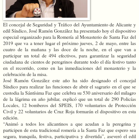
El concejal de Seguridad y Tráfico del Ayuntamiento de Alicante y
edil Síndico, José Ramón González ha presentado hoy el dispositivo
especial organizado para la Romería al Monasterio de Santa Faz del
2019 que va a tener lugar el próximo jueves, 2 de mayo, entre las
cuatro de la mañana y las doce de la noche, en el que van a
participar un total de 494 efectivos, para garantizar la seguridad
ciudadana de cientos de peregrinos durante todo el día festivo tanto
en el recorrido, como en las inmediaciones del monasterio y la
celebración de la misa.
José Ramón González este año ha sido designado el concejal
Síndico para realizar las funciones de abrir el sagrario en el que se
custodia la Sántísima Faz que celebra su 530 aniversario del milagro
de la lágrima en año jubilar, explicó que un total de 290 Policías
Locales, 12 bomberos del SPEIS, 170 voluntarios de Protección
Civil y 22 voluntarios de Cruz Roja formarán el dispositivo en esta
edición.
“Animó a todos los alicantinos a que acudan a la peregrina y
participen de esta tradicional romería a la Santa Faz que espero sea
segura, tranquila, festiva, participativa y divertida”, aseveró el edil