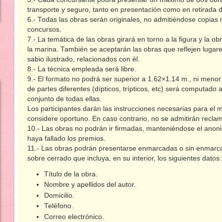
transporte y seguro, tanto en presentación como en retirada 
6.- Todas las obras serán originales, no admitiéndose copias 
concursos.
7.- La temática de las obras girará en torno a la figura y la o
la marina. También se aceptarán las obras que reflejen lugar
sabio ilustrado, relacionados con él.
8.- La técnica empleada será libre.
9.- El formato no podrá ser superior a 1.62×1.14 m., ni men
de partes diferentes (dípticos, trípticos, etc) será computad
conjunto de todas ellas.
Los participantes darán las instrucciones necesarias para el 
considere oportuno. En caso contrario, no se admitirán recla
10.- Las obras no podrán ir firmadas, manteniéndose el anon
haya fallado los premios.
11.- Las obras podrán presentarse enmarcadas o sin enmarcar
sobre cerrado que incluya, en su interior, los siguientes datos:
Título de la obra.
Nombre y apellidos del autor.
Domicilio.
Teléfono.
Correo electrónico.