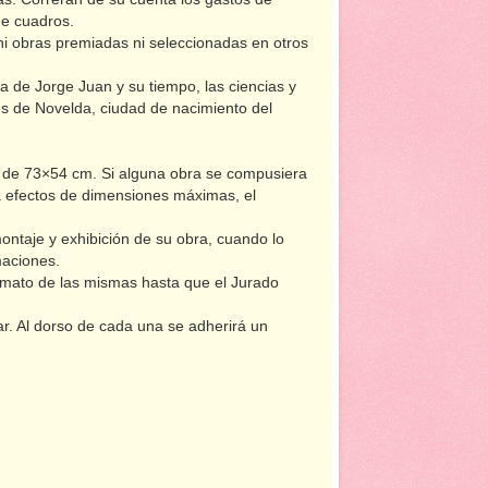
de cuadros.
ni obras premiadas ni seleccionadas en otros
bra de Jorge Juan y su tiempo, las ciencias y
es de Novelda, ciudad de nacimiento del
or de 73×54 cm. Si alguna obra se compusiera
o a efectos de dimensiones máximas, el
montaje y exhibición de su obra, cuando lo
maciones.
imato de las mismas hasta que el Jurado
. Al dorso de cada una se adherirá un