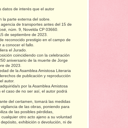
 datos de interés que el autor
 la parte externa del sobre.
agencia de transportes antes del 15 de
 José, núm. 9, Novelda CP 03660.
 15 de septiembre de 2023.
 de reconocido prestigio en el campo de
 a conocer el fallo.
diera el Jurado.
sición coincidiendo con la celebración
250 aniversario de la muerte de Jorge
bre de 2023.
edad de la Asamblea Amistosa Literaria
derechos de publicación y reproducción
el autor.
adquirida/s por la Asamblea Amistosa
n el caso de no ser así, el autor podrá
ante del certamen, tomará las medidas
vigilancia de las obras, poniendo para
liza de las posibles pérdidas,
 cualquier otro acto ajeno a su voluntad
depósito, exhibición o devolución, ni de