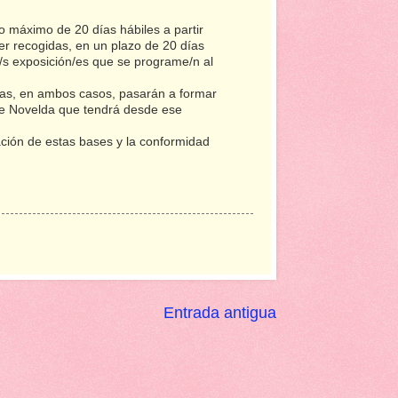
o máximo de 20 días hábiles a partir
er recogidas, en un plazo de 20 días
a/s exposición/es que se programe/n al
das, en ambos casos, pasarán a formar
 de Novelda que tendrá desde ese
ación de estas bases y la conformidad
Entrada antigua