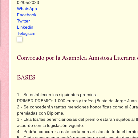
02/05/2023
WhatsApp
Facebook
Twitter
Linkedin
Telegram
Convocado por la Asamblea Amistosa Literaria 
BASES
1.- Se establecen los siguientes premios:
PRIMER PREMIO: 1.000 euros y trofeo (Busto de Jorge Juan edi
2.- Se concederán tantas menciones honoríficas como el Jur
premiadas con Diploma.
3.- El/la los/las beneficiarios/as del premio estarán sujetos a
acuerdo con la legislación vigente.
4.- Podrán concurrir a este certamen artistas de todo el territo
5.- Cada concursante podrá presentar un máximo de dos obra