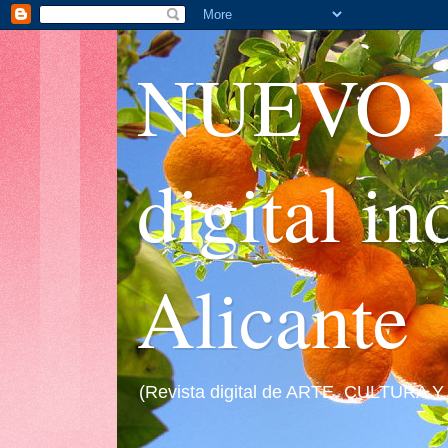
NUEVO I
digital i
Alicante
(Revista digital de ARTE, CULTURA