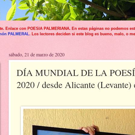
icante. Enlace con POESIA PALMERIANA. En estas páginas no podemos esta
món PALMERAL
. Los lectores deciden si este blog es bueno, malo, o me
sábado, 21 de marzo de 2020
DÍA MUNDIAL DE LA POESÍA,
2020 / desde Alicante (Levante)