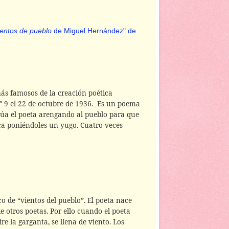
ientos de pueblo
de Miguel Hernández" de
más famosos de la creación poética
nº 9 el 22 de octubre de 1936.
Es un poema
núa el poeta arengando al pueblo para que
taca poniéndoles un yugo. Cuatro veces
co de “vientos del pueblo”. El poeta nace
de otros poetas. Por ello cuando el poeta
ire la garganta, se llena de viento. Los