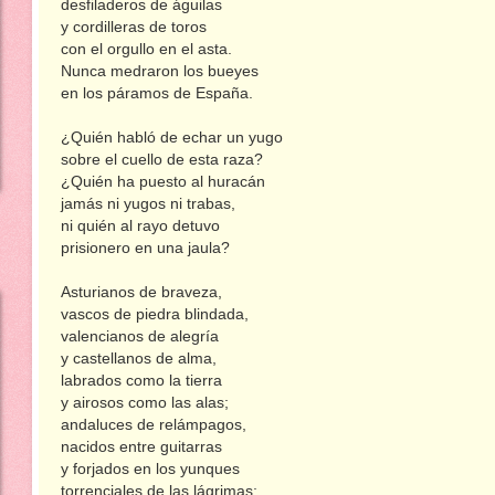
desfiladeros de águilas
y cordilleras de toros
con el orgullo en el asta.
Nunca medraron los bueyes
en los páramos de España.
¿Quién habló de echar un yugo
sobre el cuello de esta raza?
¿Quién ha puesto al huracán
jamás ni yugos ni trabas,
ni quién al rayo detuvo
prisionero en una jaula?
Asturianos de braveza,
vascos de piedra blindada,
valencianos de alegría
y castellanos de alma,
labrados como la tierra
y airosos como las alas;
andaluces de relámpagos,
nacidos entre guitarras
y forjados en los yunques
torrenciales de las lágrimas;