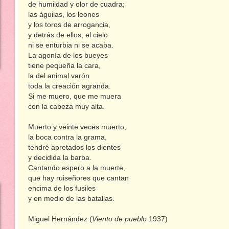
de humildad y olor de cuadra;
las águilas, los leones
y los toros de arrogancia,
y detrás de ellos, el cielo
ni se enturbia ni se acaba.
La agonía de los bueyes
tiene pequeña la cara,
la del animal varón
toda la creación agranda.
Si me muero, que me muera
con la cabeza muy alta.
Muerto y veinte veces muerto,
la boca contra la grama,
tendré apretados los dientes
y decidida la barba.
Cantando espero a la muerte,
que hay ruiseñores que cantan
encima de los fusiles
y en medio de las batallas.
Miguel Hernández (
Viento de pueblo
1937)