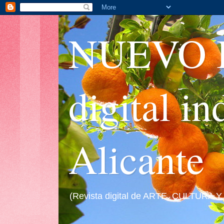
NUEVO I
digital i
Alicante
(Revista digital de ARTE, CULTURA