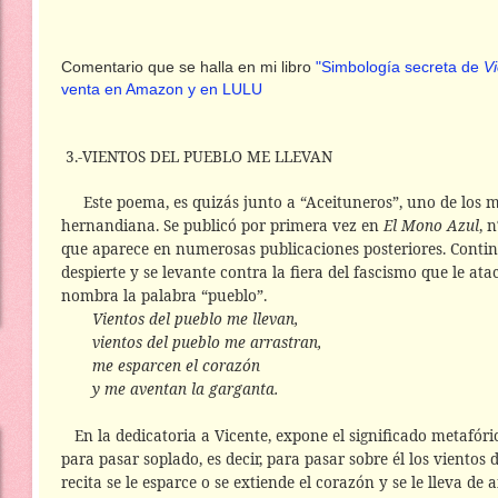
Comentario que se halla en mi libro
"Simbología secreta de
V
venta en Amazon y en LULU
3.-VIENTOS DEL PUEBLO ME LLEVAN
Este poema, es quizás junto a “Aceituneros”, uno de los 
hernandiana. Se publicó por primera vez en
El Mono
Azul
, 
que aparece en numerosas publicaciones posteriores. Conti
despierte y se levante contra la fiera del fascismo que le a
nombra la palabra “pueblo”.
Vientos del pueblo me llevan,
vientos del pueblo me arrastran,
me esparcen el corazón
y me aventan la garganta.
En la dedicatoria a Vicente, expone el significado metafóri
para pasar soplado, es decir, para pasar sobre él los vientos 
recita se le esparce o se extiende el corazón y se le lleva de a