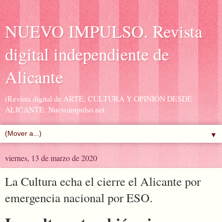
NUEVO IMPULSO. Revista
digital independiente de
Alicante
(Revista digital de ARTE, CULTURA Y OPINIÓN DESDE
ALICANTE. Nuevoimpulso.net
▼
viernes, 13 de marzo de 2020
La Cultura echa el cierre el Alicante por
emergencia nacional por ESO.