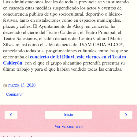
Las administraciones locales de toda la provincia se van sumando
en cascada estas medidas suspendiendo los actos y eventos de
concurrencia pública de tipo sociocultural, deportivo o lúdico-
festivos, tanto en instalaciones como en espacios municipales,
plazas y calles. El Ayuntamiento de Alcoy, en concreto, ha
decretado el cierre del Teatro Calderón, el Teatro Principal, el
Teatro Salesianos, el salón de actos del Centro Cultural Mario
Silvestre, así como el salón de actos del IVAM CADA ALCOY,
cancelando todas sus programaciones culturales, entre las que se
concierto de El Diluvi, este viernes en el Teatro
encontraba el
Calderón
, con el que el grupo alicantino pretendía presentar su
último trabajo y para el que habían vendido todas las entradas.
en
marzo 13, 2020
Compartir
‹
›
Inicio
Ver versión web