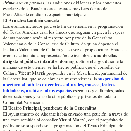
Primavera en parques
, las audiciones didácticas y los conciertos
escolares de la Banda u otros eventos previstos dentro de
PhotoAlicante en dichos espacios municipales.
El Arniches también cancela
Los eventos incluidos para este fin de semana en la programación
del Teatre Arniches eran los únicos que seguían en pie, a la espera
de una pronunciación al respecto por parte de la Generalitat
Valenciana o de la Conselleria de Cultura, de quien depende el
Instituto Valenciano de Cultura y a su vez el propio teatro. Entre sus
una de ellas
eventos se incluía la representación de tres obras,
dirigida al público infantil el domingo
. Sin embargo, durante la
mañana de este viernes, se ha hecho publico que el conseller de
Vicent Marzà
Cultura
propondrá en la Mesa Interdepartamental de
suspensión de
la Generalitat, que se celebra este mismo viernes, la
apertura al público de centros culturales, museos, teatros,
bibliotecas, archivos, otros espacios
escénicos y culturales, salas
de exposiciones y salas de cine públicos y privados de toda la
Comunitat Valenciana.
El Teatro Principal, pendiente de la Generalitat
El Ayuntamiento de Alicante había enviado una petición, a través de
Vicent Marzà
una carta remitida al conseller
, con el propósito de
pedir que se suspendiese la programación del Teatro Principal, de