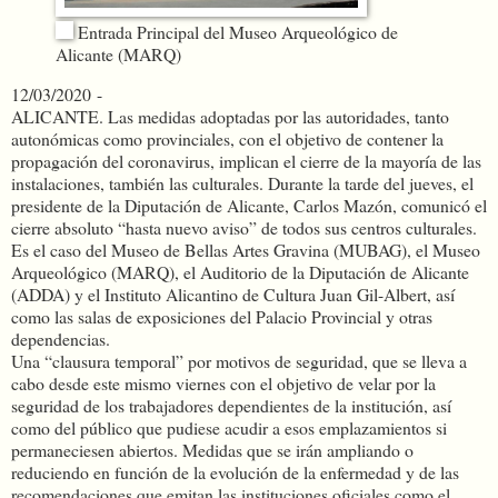
Entrada Principal del Museo Arqueológico de
Alicante (MARQ)
12/03/2020 -
ALICANTE. Las medidas adoptadas por las autoridades, tanto
autonómicas como provinciales, con el objetivo de contener la
propagación del coronavirus, implican el cierre de la mayoría de las
instalaciones, también las culturales. Durante la tarde del jueves, el
presidente de la Diputación de Alicante, Carlos Mazón, comunicó el
cierre absoluto “hasta nuevo aviso” de todos sus centros culturales.
Es el caso del Museo de Bellas Artes Gravina (MUBAG), el Museo
Arqueológico (MARQ), el Auditorio de la Diputación de Alicante
(ADDA) y el Instituto Alicantino de Cultura Juan Gil-Albert, así
como las salas de exposiciones del Palacio Provincial y otras
dependencias.
Una “clausura temporal” por motivos de seguridad, que se lleva a
cabo desde este mismo viernes con el objetivo de velar por la
seguridad de los trabajadores dependientes de la institución, así
como del público que pudiese acudir a esos emplazamientos si
permaneciesen abiertos. Medidas que se irán ampliando o
reduciendo en función de la evolución de la enfermedad y de las
recomendaciones que emitan las instituciones oficiales como el