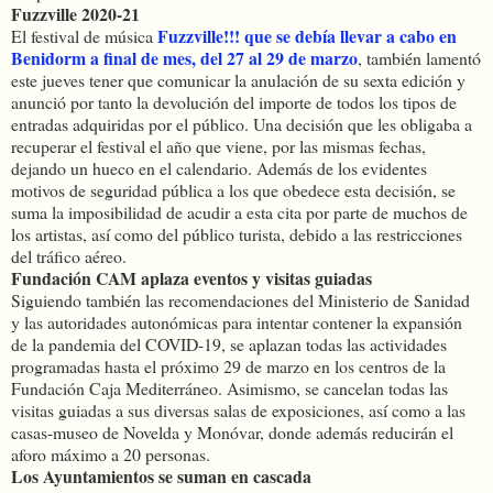
Fuzzville 2020-21
Fuzzville!!! que se debía llevar a cabo en
El festival de música
Benidorm a final de mes, del 27 al 29 de marzo
, también lamentó
este jueves tener que comunicar la anulación de su sexta edición y
anunció por tanto la devolución del importe de todos los tipos de
entradas adquiridas por el público. Una decisión que les obligaba a
recuperar el festival el año que viene, por las mismas fechas,
dejando un hueco en el calendario. Además de los evidentes
motivos de seguridad pública a los que obedece esta decisión, se
suma la imposibilidad de acudir a esta cita por parte de muchos de
los artistas, así como del público turista, debido a las restricciones
del tráfico aéreo.
Fundación CAM aplaza eventos y visitas guiadas
Siguiendo también las recomendaciones del Ministerio de Sanidad
y las autoridades autonómicas para intentar contener la expansión
de la pandemia del COVID-19, se aplazan todas las actividades
programadas hasta el próximo 29 de marzo en los centros de la
Fundación Caja Mediterráneo. Asimismo, se cancelan todas las
visitas guiadas a sus diversas salas de exposiciones, así como a las
casas-museo de Novelda y Monóvar, donde además reducirán el
aforo máximo a 20 personas.
Los Ayuntamientos se suman en cascada