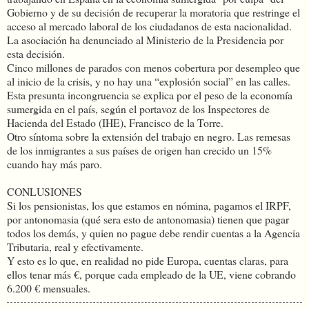
Gobierno y de su decisión de recuperar la moratoria que restringe el
acceso al mercado laboral de los ciudadanos de esta nacionalidad.
La asociación ha denunciado al Ministerio de la Presidencia por
esta decisión.
Cinco millones de parados con menos cobertura por desempleo que
al inicio de la crisis, y no hay una “explosión social” en las calles.
Esta presunta incongruencia se explica por el peso de la economía
sumergida en el país, según el portavoz de los Inspectores de
Hacienda del Estado (IHE), Francisco de la Torre.
Otro síntoma sobre la extensión del trabajo en negro. Las remesas
de los inmigrantes a sus países de origen han crecido un 15%
cuando hay más paro.
CONLUSIONES
Si los pensionistas, los que estamos en nómina, pagamos el IRPF,
por antonomasia (qué sera esto de antonomasia) tienen que pagar
todos los demás, y quien no pague debe rendir cuentas a la Agencia
Tributaria, real y efectivamente.
Y esto es lo que, en realidad no pide Europa, cuentas claras, para
ellos tenar más €, porque cada empleado de la UE, viene cobrando
6.200 € mensuales.