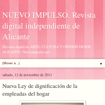
NUEVO IMPULSO. Revista
digital independiente de
Alicante
(Revista digital de ARTE, CULTURA Y OPINIÓN DESDE
ALICANTE. Nuevoimpulso.net
▼
sábado, 12 de noviembre de 2011
Nueva Ley de dignificación de la
empleadas del hogar