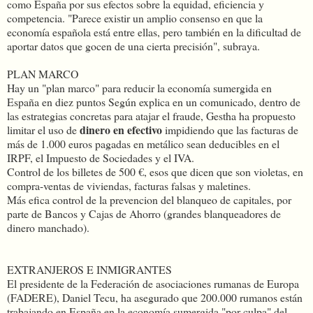
como España por sus efectos sobre la equidad, eficiencia y
competencia. "Parece existir un amplio consenso en que la
economía española está entre ellas, pero también en la dificultad de
aportar datos que gocen de una cierta precisión", subraya.
PLAN MARCO
Hay un "plan marco" para reducir la economía sumergida en
España en diez puntos Según explica en un comunicado, dentro de
las estrategias concretas para atajar el fraude, Gestha ha propuesto
dinero en efectivo
limitar el uso de
impidiendo que las facturas de
más de 1.000 euros pagadas en metálico sean deducibles en el
IRPF, el Impuesto de Sociedades y el IVA.
Control de los billetes de 500 €, esos que dicen que son violetas, en
compra-ventas de viviendas, facturas falsas y maletines.
Más efica control de la prevencion del blanqueo de capitales, por
parte de Bancos y Cajas de Ahorro (grandes blanqueadores de
dinero manchado).
EXTRANJEROS E INMIGRANTES
El presidente de la Federación de asociaciones rumanas de Europa
(FADERE), Daniel Tecu, ha asegurado que 200.000 rumanos están
trabajando en España en la economía sumergida "por culpa" del