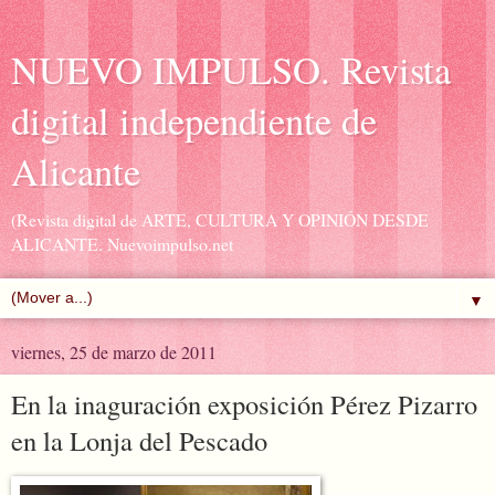
NUEVO IMPULSO. Revista
digital independiente de
Alicante
(Revista digital de ARTE, CULTURA Y OPINIÓN DESDE
ALICANTE. Nuevoimpulso.net
▼
viernes, 25 de marzo de 2011
En la inaguración exposición Pérez Pizarro
en la Lonja del Pescado