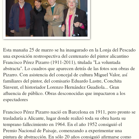
Esta manaña 25 de marzo se ha inaugurado en la Lonja del Pescado
una exposición restrospectiva del centenario del pintor alicantino
Francisco Pérez Pizarro (1911-2011), titulada "La voluntada
abstracta". Lo cuadros que aparecen detrás de las fotos son obras de
Pizarro. Con asistencia del concejal de cultura Miguel Valor, así
familiares del pintor, del comisario Eduardo Lastre, Conchita
Sinvent, el historiador Lorenzo Hernández Guadiola... Gran
afluencia de público. Obras desconocidas que impactaron a los
espectadores
Francisco Pérez Pizarro nació en Barcelona en 1911, pero pronto se
trasladaría a Alicante, lugar donde realizó toda su obra hasta su
temprano fallecimiento en 1964. En el año 1952 consiguió el
Premio Nacional de Paisaje, comenzando a experimentar una
pintura de abstracción. En sólo 20 años consiguió afirmarse como